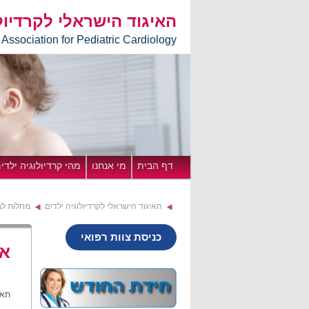
האיגוד הישראלי לקרדיול
i Association for Pediatric Cardiology
דף הבית
מי אנחנו
מהי קרדיולוגיה ילדי
האיגוד הישראלי לקרדיולוגיה ילדים
מחלות לב
כניסת צוות רפואי
א
תאריך: 